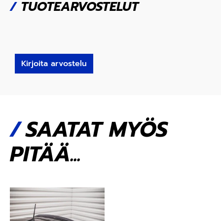
/
TUOTEARVOSTELUT
Kirjoita arvostelu
SAATAT MYÖS
PITÄÄ...