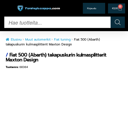
0
€
0,00
Etusivu
Muut automerkit
Fiat tuning
Fiat 500 (Abarth)
takapuskurin kulmasplitterit Maxton Design
/
Fiat 500 (Abarth) takapuskurin kulmasplitterit
Maxton Design
Tuotenro:
68364