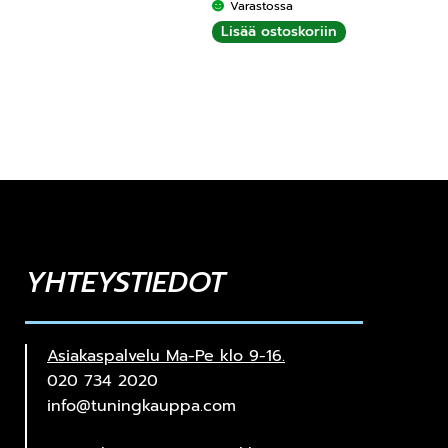
Varastossa
Lisää ostoskoriin
YHTEYSTIEDOT
Asiakaspalvelu Ma-Pe klo 9-16.
020 734 2020
info@tuningkauppa.com