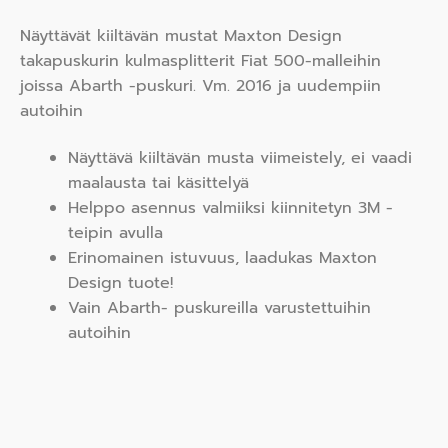
Näyttävät kiiltävän mustat Maxton Design
takapuskurin kulmasplitterit Fiat 500-malleihin
joissa Abarth -puskuri. Vm. 2016 ja uudempiin
autoihin
Näyttävä kiiltävän musta viimeistely, ei vaadi
maalausta tai käsittelyä
Helppo asennus valmiiksi kiinnitetyn 3M -
teipin avulla
Erinomainen istuvuus, laadukas Maxton
Design tuote!
Vain Abarth- puskureilla varustettuihin
autoihin