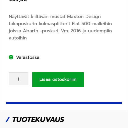
Näyttävät kiiltävän mustat Maxton Design
takapuskurin kulmasplitterit Fiat 500-malleihin
joissa Abarth -puskuri. Vm. 2016 ja uudempiin
autoihin
Varastossa
Lisää ostoskoriin
/
TUOTEKUVAUS