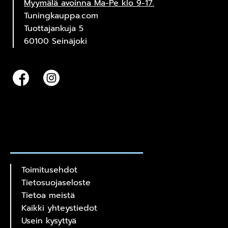
Myymälä avoinna Ma-Pe klo 9-17.
Tuningkauppa.com
Tuottajankuja 5
60100 Seinäjoki
Toimitusehdot
Tietosuojaseloste
Tietoa meistä
Kaikki yhteystiedot
Usein kysyttyä