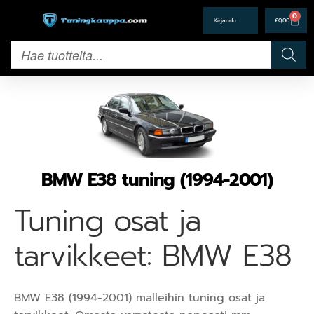
0
€
0,00
BMW E38 tuning (1994-2001)
Tuning osat ja
tarvikkeet: BMW E38
BMW E38 (1994-2001) malleihin tuning osat ja