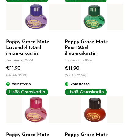
Poppy Grace Mate
Poppy Grace Mate
Lavendel 150ml
Pine 150ml
ilmanraikastin
ilmanraikastin
Tuotenro: 71061
Tuotenro: 71062
€
11,90
€
11,90
(Sis. Alv 25,5%)
(Sis. Alv 25,5%)
Varastossa
Varastossa
Lisää Ostoskoriin
Lisää Ostoskoriin
Poppy Grace Mate
Poppy Grace Mate