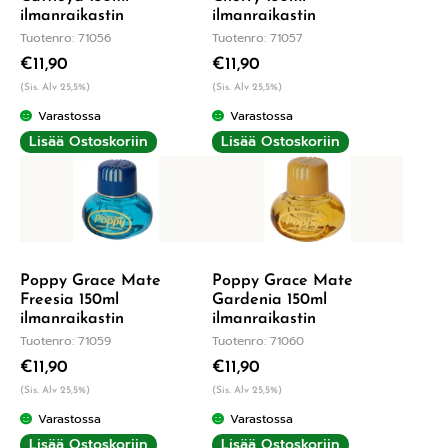
ilmanraikastin
ilmanraikastin
Tuotenro: 71056
Tuotenro: 71057
€
11,90
€
11,90
(Sis. Alv 25,5%)
(Sis. Alv 25,5%)
Varastossa
Varastossa
Lisää Ostoskoriin
Lisää Ostoskoriin
Poppy Grace Mate
Poppy Grace Mate
Freesia 150ml
Gardenia 150ml
ilmanraikastin
ilmanraikastin
Tuotenro: 71059
Tuotenro: 71060
€
11,90
€
11,90
(Sis. Alv 25,5%)
(Sis. Alv 25,5%)
Varastossa
Varastossa
Lisää Ostoskoriin
Lisää Ostoskoriin