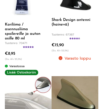
Shark Design antenni
(hainevä)
Koriliima /
asennusliima
spoilereille ja auton
Tuotenro: 67387
osille 80 ml
Arvostelu
Tuotenro: 70471
€
15,90
tuotteesta:
4.60
/ 5
Arvostelu
(Sis. Alv 25,5%)
€
8,95
tuotteesta:
5.00
/ 5
Varasto loppu
(Sis. Alv 25,5%)
Varastossa
Lisää Ostoskoriin