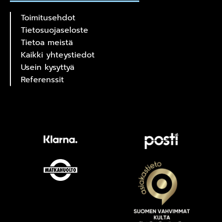
Toimitusehdot
Tietosuojaseloste
Tietoa meistä
Kaikki yhteystiedot
Usein kysyttyä
Referenssit