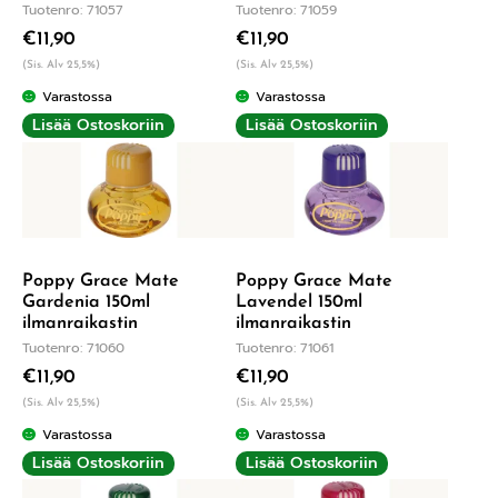
Tuotenro: 71057
Tuotenro: 71059
€
11,90
€
11,90
(Sis. Alv 25,5%)
(Sis. Alv 25,5%)
Varastossa
Varastossa
Lisää Ostoskoriin
Lisää Ostoskoriin
Poppy Grace Mate
Poppy Grace Mate
Gardenia 150ml
Lavendel 150ml
ilmanraikastin
ilmanraikastin
Tuotenro: 71060
Tuotenro: 71061
€
11,90
€
11,90
(Sis. Alv 25,5%)
(Sis. Alv 25,5%)
Varastossa
Varastossa
Lisää Ostoskoriin
Lisää Ostoskoriin