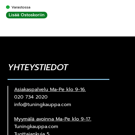
Varastossa
Lisää Ostoskoriin
YHTEYSTIEDOT
Asiakaspalvelu Ma-Pe klo 9-16.
020 734 2020
info@tuningkauppa.com
Myymälä avoinna Ma-Pe klo 9-17.
Tuningkauppa.com
Tuottajankuja 5