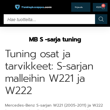
0
€
0,00
MB S -sarja tuning
Tuning osat ja
tarvikkeet: S-sarjan
malleihin W221 ja
W222
Mercedes-Benz S-sarjan W221 (2005-2011) ja W222