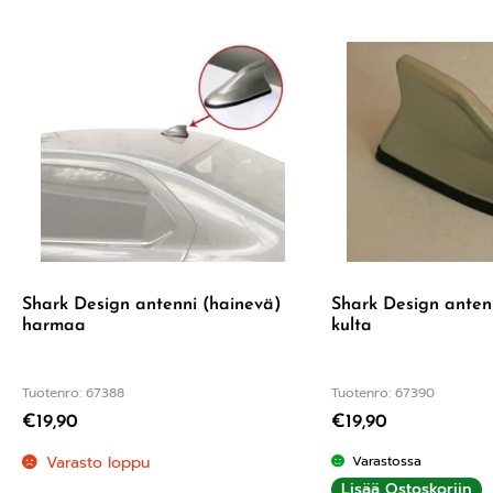
Shark Design antenni (hainevä)
Shark Design anten
harmaa
kulta
Tuotenro: 67388
Tuotenro: 67390
€
19,90
€
19,90
Varasto loppu
Varastossa
Lisää Ostoskoriin