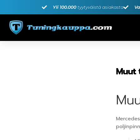
Yli 100.000
tyytyväistä asiakasta
Va
Muut 
Muu
Mercedes-
poljinpinn