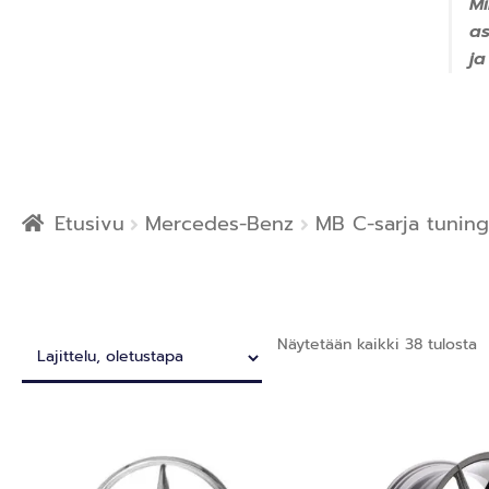
Mi
a
ja
Etusivu
Mercedes-Benz
MB C-sarja tuning
Näytetään kaikki 38 tulosta