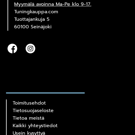
Myymälä avoinna Ma-Pe klo 9-17.
Tuningkauppa.com
Tuottajankuja 5
60100 Seinäjoki
Toimitusehdot
Tietosuojaseloste
Tietoa meistä
Kaikki yhteystiedot
Usein kysyttyä