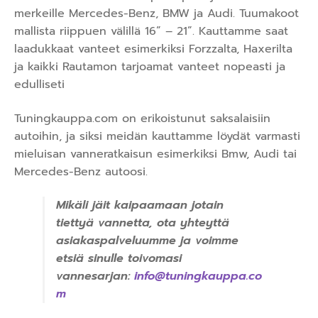
merkeille Mercedes-Benz, BMW ja Audi. Tuumakoot
mallista riippuen välillä 16” – 21”. Kauttamme saat
laadukkaat vanteet esimerkiksi Forzzalta, Haxerilta
ja kaikki Rautamon tarjoamat vanteet nopeasti ja
edulliseti
Tuningkauppa.com on erikoistunut saksalaisiin
autoihin, ja siksi meidän kauttamme löydät varmasti
mieluisan vanneratkaisun esimerkiksi Bmw, Audi tai
Mercedes-Benz autoosi.
Mikäli jäit kaipaamaan jotain
tiettyä vannetta, ota yhteyttä
asiakaspalveluumme ja voimme
etsiä sinulle toivomasi
vannesarjan:
info@tuningkauppa.co
m