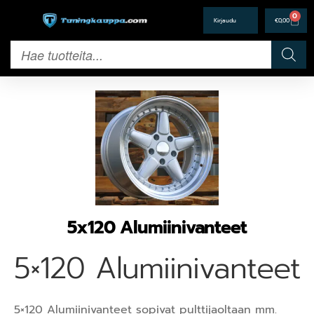
0
€
0,00
5x120 Alumiinivanteet
5×120 Alumiinivanteet
5×120 Alumiinivanteet sopivat pulttijaoltaan mm.