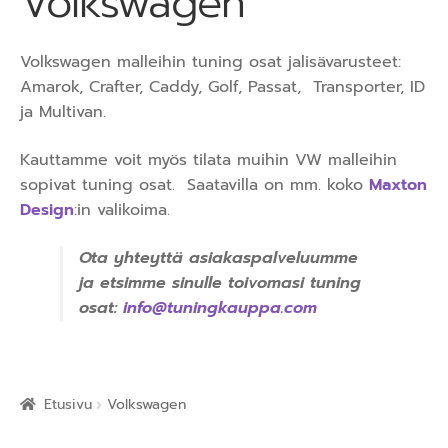
Volkswagen
Volkswagen malleihin tuning osat jalisävarusteet:
Amarok, Crafter, Caddy, Golf, Passat, Transporter, ID
ja Multivan.
Kauttamme voit myös tilata muihin VW malleihin
sopivat tuning osat. Saatavilla on mm. koko
Maxton
Design
:in valikoima.
Ota yhteyttä asiakaspalveluumme
ja etsimme sinulle toivomasi tuning
osat:
info@tuningkauppa.com
Etusivu
Volkswagen