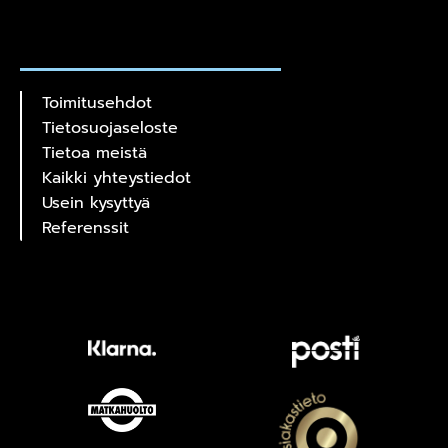
Toimitusehdot
Tietosuojaseloste
Tietoa meistä
Kaikki yhteystiedot
Usein kysyttyä
Referenssit