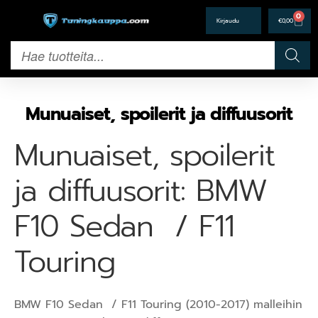
0
€
0,00
Munuaiset, spoilerit ja diffuusorit
Munuaiset, spoilerit
ja diffuusorit: BMW
F10 Sedan / F11
Touring
BMW F10 Sedan / F11 Touring (2010-2017) malleihin