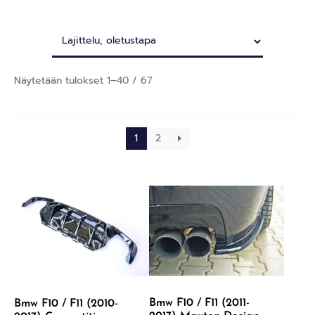
Näytetään tulokset 1–40 / 67
1
2
Bmw F10 / F11 (2011-
Bmw F10 / F11 (2010-