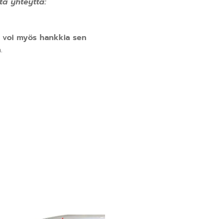
ta yhteyttä:
a voi myös hankkia sen
.