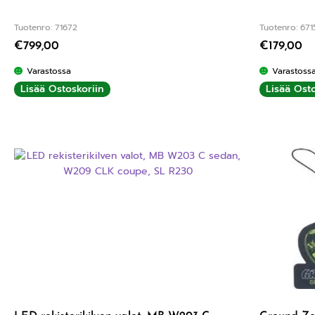
Tuotenro: 71672
Tuotenro: 671
€
799,00
€
179,00
Varastossa
Varastoss
Lisää Ostoskoriin
Lisää Osto