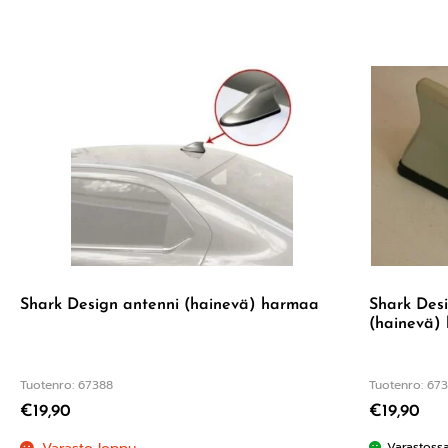
Shark Design antenni (hainevä) harmaa
Shark Des
(hainevä) 
Tuotenro: 67388
Tuotenro: 67
€
19,90
€
19,90
Varastoss