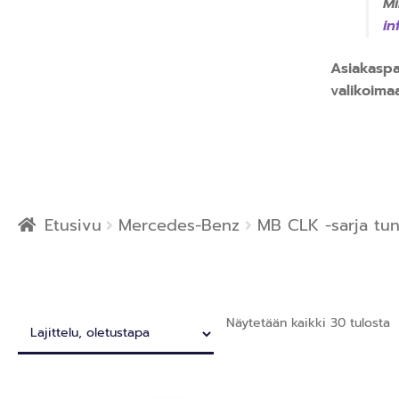
Mi
i
Asiakaspa
valikoim
Etusivu
Mercedes-Benz
MB CLK -sarja tu
Näytetään kaikki 30 tulosta