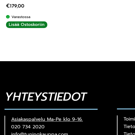
€
179,00
Varastossa
Lisää Ostoskoriin
YHTEYSTIEDOT
Toim
Asiakaspalvelu Ma-Pe klo 9-16.
Tiet
020 734 2020
Tiet
info@tuningkauppa.com