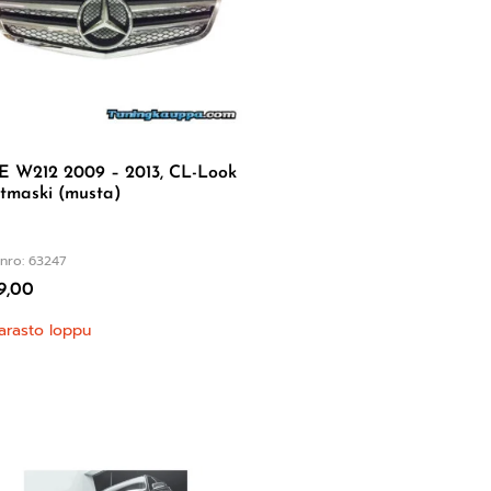
E W212 2009 – 2013, CL-Look
tmaski (musta)
nro: 63247
9,00
arasto loppu