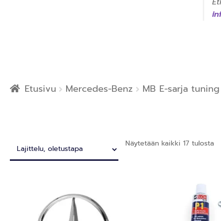
Et
i
Etusivu
Mercedes-Benz
MB E-sarja tuning
Näytetään kaikki 17 tulosta