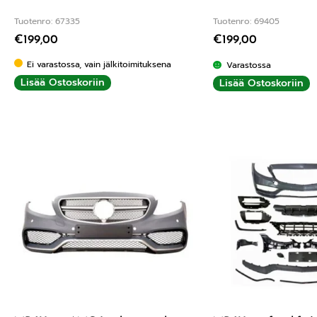
Tuotenro: 67335
Tuotenro: 69405
€
199,00
€
199,00
Ei varastossa, vain jälkitoimituksena
Varastossa
Lisää Ostoskoriin
Lisää Ostoskoriin