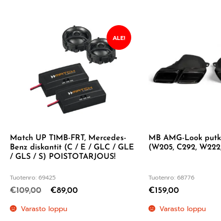
ALE!
Match UP T1MB-FRT, Mercedes-
MB AMG-Look putk
Benz diskantit (C / E / GLC / GLE
(W205, C292, W222
/ GLS / S) POISTOTARJOUS!
Tuotenro: 69425
Tuotenro: 68776
€
109,00
€
89,00
€
159,00
Varasto loppu
Varasto loppu