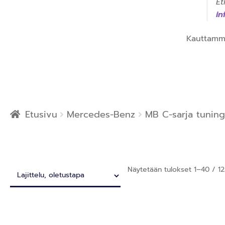
Et
i
Kauttamm
Etusivu
Mercedes-Benz
MB C-sarja tuning
Näytetään tulokset 1–40 / 1