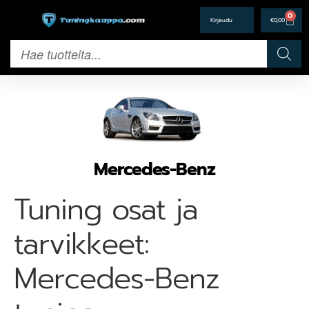
0
€
0,00
Mercedes-Benz
Tuning osat ja
tarvikkeet:
Mercedes-Benz