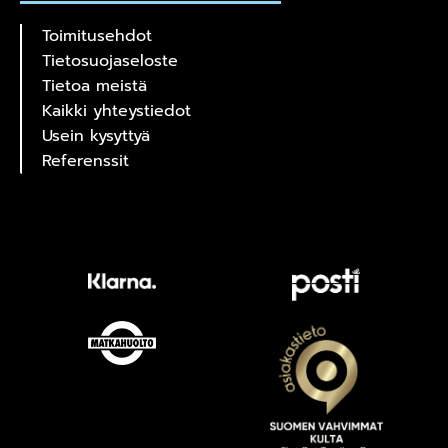
Toimitusehdot
Tietosuojaseloste
Tietoa meistä
Kaikki yhteystiedot
Usein kysyttyä
Referenssit