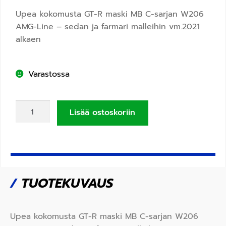
Upea kokomusta GT-R maski MB C-sarjan W206
AMG-Line – sedan ja farmari malleihin vm.2021
alkaen
Varastossa
Lisää ostoskoriin
/
TUOTEKUVAUS
Upea kokomusta GT-R maski MB C-sarjan W206