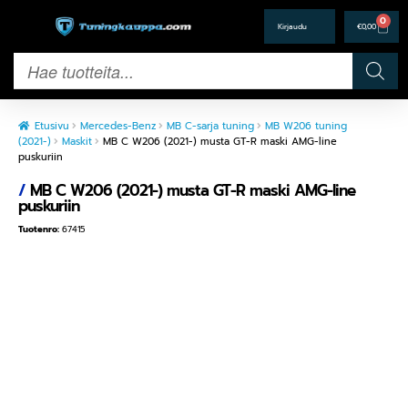
0
€
0,00
Etusivu
Mercedes-Benz
MB C-sarja tuning
MB W206 tuning
(2021-)
Maskit
MB C W206 (2021-) musta GT-R maski AMG-line
puskuriin
/
MB C W206 (2021-) musta GT-R maski AMG-line
puskuriin
Tuotenro:
67415