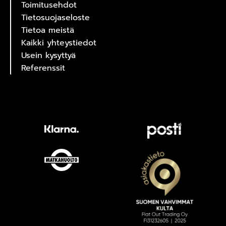
Toimitusehdot
Tietosuojaseloste
Tietoa meistä
Kaikki yhteystiedot
Usein kysyttyä
Referenssit