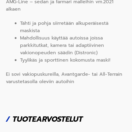
AMG-Line – sedan ja farmari malleihin vm.2021
alkaen
Tähti ja pohja siirretään alkuperäisestä
maskista
Mahdollisuus käyttää autoissa joissa
parkkitutkat, kamera tai adaptiivinen
vakionopeuden säädin (Distronic)
Tyylikäs ja sporttinen kokomusta maski!
Ei sovi vakiopuskureilla, Avantgarde- tai All-Terrain
varustetasolla oleviin autoihin
/
TUOTEARVOSTELUT