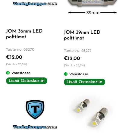
JOM 36mm LED
JOM 39mm LED
polttimot
polttimot
Tuotenro: 63270
Tuotenro: 63271
€
12,00
€
12,00
(Sis. Alv 25,5%)
(Sis. Alv 25,5%)
Varastossa
Varastossa
Lisää Ostoskoriin
Lisää Ostoskoriin