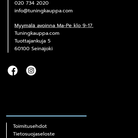
020 734 2020
info@tuningkauppa.com
Myymälä avoinna Ma-Pe klo 9-17.
Tuningkauppa.com
Tuottajankuja 5
60100 Seinäjoki
Toimitusehdot
Tietosuojaseloste