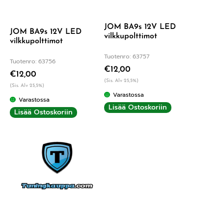
JOM BA9s 12V LED
JOM BA9s 12V LED
vilkkupolttimot
vilkkupolttimot
Tuotenro: 63757
Tuotenro: 63756
€
12,00
€
12,00
(Sis. Alv 25,5%)
(Sis. Alv 25,5%)
Varastossa
Varastossa
Lisää Ostoskoriin
Lisää Ostoskoriin