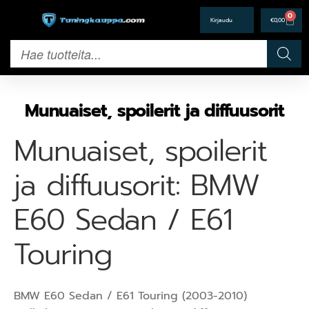
0
€
0,00
Munuaiset, spoilerit ja diffuusorit
Munuaiset, spoilerit
ja diffuusorit: BMW
E60 Sedan / E61
Touring
BMW E60 Sedan / E61 Touring (2003-2010)