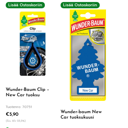
Lisää Ostoskoriin
Lisää Ostoskoriin
Wunder-Baum Clip –
New Car tuoksu
Tuotenro: 70751
Wunder-baum New
€
5,90
Car tuoksukuusi
(Sis. Alv 25,5%)