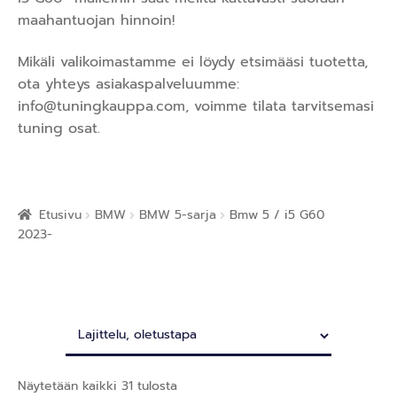
maahantuojan hinnoin!
Mikäli valikoimastamme ei löydy etsimääsi tuotetta,
ota yhteys asiakaspalveluumme:
info@tuningkauppa.com
, voimme tilata tarvitsemasi
tuning osat.
Etusivu
BMW
BMW 5-sarja
Bmw 5 / i5 G60
2023-
Näytetään kaikki 31 tulosta