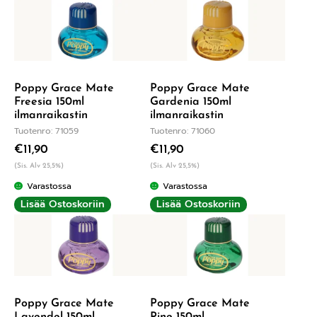
Poppy Grace Mate
Poppy Grace Mate
Freesia 150ml
Gardenia 150ml
ilmanraikastin
ilmanraikastin
Tuotenro: 71059
Tuotenro: 71060
€
11,90
€
11,90
(Sis. Alv 25,5%)
(Sis. Alv 25,5%)
Varastossa
Varastossa
Lisää Ostoskoriin
Lisää Ostoskoriin
Poppy Grace Mate
Poppy Grace Mate
Lavendel 150ml
Pine 150ml