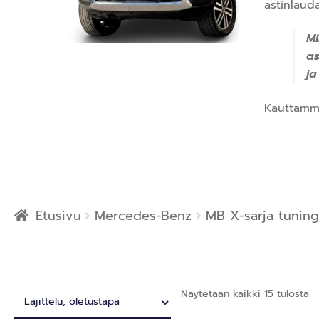
astinlauda
Mi
a
ja
Kauttamm
Etusivu
Mercedes-Benz
MB X-sarja tuning
Näytetään kaikki 15 tulosta