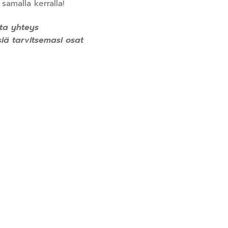
 samalla kerralla!
ta yhteys
iä tarvitsemasi osat