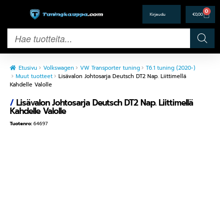
0
€
0,00
Etusivu
Volkswagen
VW Transporter tuning
T6.1 tuning (2020-)
Muut tuotteet
Lisävalon Johtosarja Deutsch DT2 Nap. Liittimellä
Kahdelle Valolle
/
Lisävalon Johtosarja Deutsch DT2 Nap. Liittimellä
Kahdelle Valolle
Tuotenro:
64697