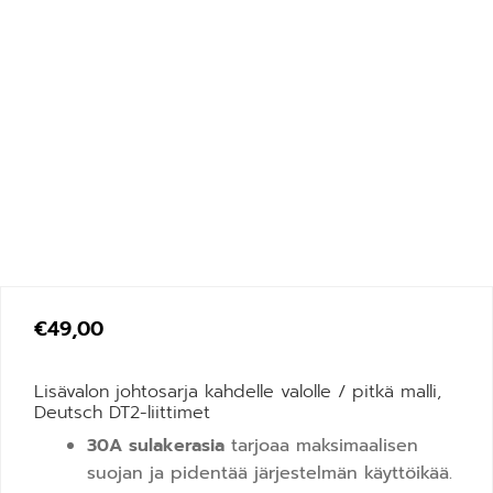
€
49,00
Lisävalon johtosarja kahdelle valolle / pitkä malli,
Deutsch DT2-liittimet
30A sulakerasia
tarjoaa maksimaalisen
suojan ja pidentää järjestelmän käyttöikää.