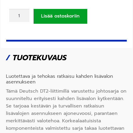
Lisää ostoskoriin
/
TUOTEKUVAUS
Luotettava ja tehokas ratkaisu kahden lisävalon
asennukseen
Tämä Deutsch DT2-liittimillä varustettu johtosarja on
suunniteltu erityisesti kahden lisävalon kytkentään.
Se tarjoaa kestävän ja turvallisen ratkaisun
lisävalojen asennukseen ajoneuvoosi, parantaen
merkittävästi valotehoa. Korkealaatuisista
komponenteista valmistettu sarja takaa luotettavan