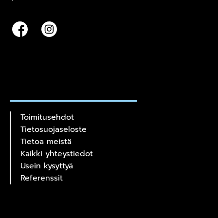
Toimitusehdot
Tietosuojaseloste
Tietoa meistä
Kaikki yhteystiedot
Usein kysyttyä
Referenssit