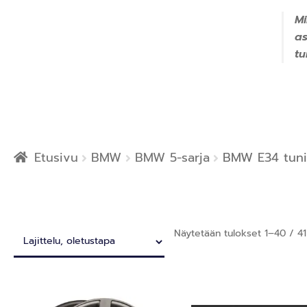
Mi
a
tu
Etusivu
BMW
BMW 5-sarja
BMW E34 tuni
Näytetään tulokset 1–40 / 41