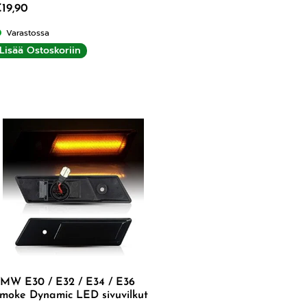
€
19,90
Varastossa
Lisää Ostoskoriin
MW E30 / E32 / E34 / E36
moke Dynamic LED sivuvilkut