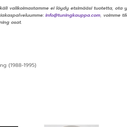
käli valikoimastamme ei löydy etsimääsi tuotetta, ota 
siakaspalveluumme:
info@tuningkauppa.com
,
voimme til
ning osat.
ng (1988-1995)