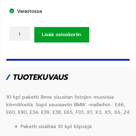
Varastossa
Lisää ostoskoriin
/
TUOTEKUVAUS
10 kpl paketti Bmw sisustan listojen muovisia
kiinnikkeitä. Sopii seuraaviin BMW -malleihin :
E46,
E60, E90, E34, E39, E38, E65, F01, X1, X3, X5, X6, Z4
Paketti sisältää 10 kpl klipsejä