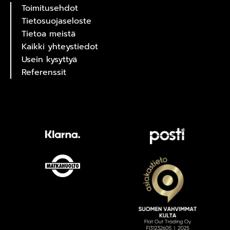
Toimitusehdot
Tietosuojaseloste
Tietoa meistä
Kaikki yhteystiedot
Usein kysyttyä
Referenssit