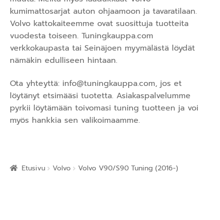
kumimattosarjat auton ohjaamoon ja tavaratilaan.
Volvo kattokaiteemme ovat suosittuja tuotteita
vuodesta toiseen. Tuningkauppa.com
verkkokaupasta tai Seinäjoen myymälästä löydät
nämäkin edulliseen hintaan.
Ota yhteyttä:
info@tuningkauppa.com
, jos et
löytänyt etsimääsi tuotetta. Asiakaspalvelumme
pyrkii löytämään toivomasi tuning tuotteen ja voi
myös hankkia sen valikoimaamme.
Etusivu
Volvo
Volvo V90/S90 Tuning (2016-)