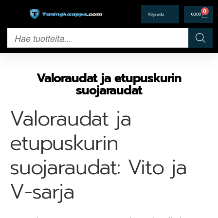
0
€
0,00
Valoraudat ja etupuskurin
suojaraudat
Valoraudat ja
etupuskurin
suojaraudat: Vito ja
V-sarja