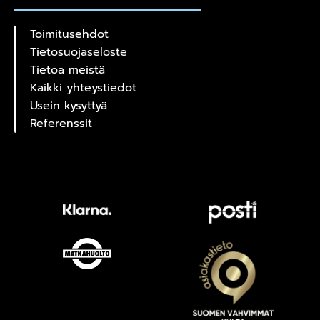
Toimitusehdot
Tietosuojaseloste
Tietoa meistä
Kaikki yhteystiedot
Usein kysyttyä
Referenssit