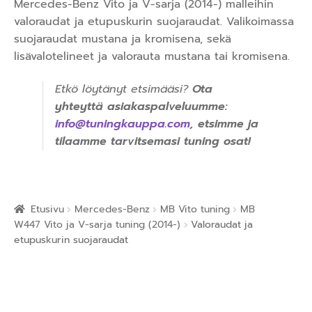
Mercedes-Benz Vito ja V-sarja (2014-) malleihin
valoraudat ja etupuskurin suojaraudat. Valikoimassa
suojaraudat mustana ja kromisena, sekä
lisävalotelineet ja valorauta mustana tai kromisena.
Etkö löytänyt etsimääsi?
Ota
yhteyttä asiakaspalveluumme:
info@tuningkauppa.com
,
etsimme ja
tilaamme tarvitsemasi tuning osat!
Etusivu
Mercedes-Benz
MB Vito tuning
MB
W447 Vito ja V-sarja tuning (2014-)
Valoraudat ja
etupuskurin suojaraudat