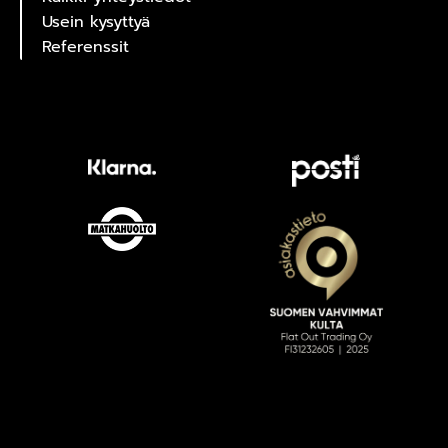
Usein kysyttyä
Referenssit