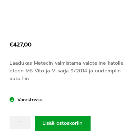
€
427,00
Laadukas Metecin valmistama valoteline katolle
eteen MB Vito ja V-sarja 9/2014 ja uudempiin
autoihin
Varastossa
Lisää ostoskoriin