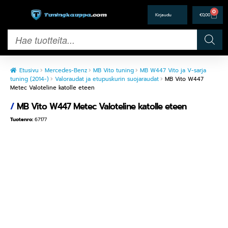
0
€
0,00
Etusivu
Mercedes-Benz
MB Vito tuning
MB W447 Vito ja V-sarja
tuning (2014-)
Valoraudat ja etupuskurin suojaraudat
MB Vito W447
Metec Valoteline katolle eteen
/
MB Vito W447 Metec Valoteline katolle eteen
Tuotenro:
67177