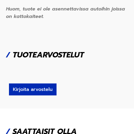
Huom, tuote ei ole asennettavissa autoihin joissa
on kattokaiteet.
/
TUOTEARVOSTELUT
Kirjoita arvostelu
/
SAATTAISIT OLLA