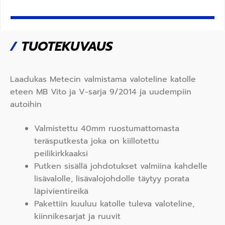
/
TUOTEKUVAUS
Laadukas Metecin valmistama valoteline katolle
eteen MB Vito ja V-sarja 9/2014 ja uudempiin
autoihin
Valmistettu 40mm ruostumattomasta
teräsputkesta joka on kiillotettu
peilikirkkaaksi
Putken sisällä johdotukset valmiina kahdelle
lisävalolle, lisävalojohdolle täytyy porata
läpivientireikä
Pakettiin kuuluu katolle tuleva valoteline,
kiinnikesarjat ja ruuvit