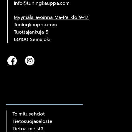
info@tuningkauppa.com
Myymälä avoinna Ma-Pe klo 9-17.
Tuningkauppa.com
Tuottajankuja 5
60100 Seinäjoki
Toimitusehdot
Tietosuojaseloste
Tietoa meistä