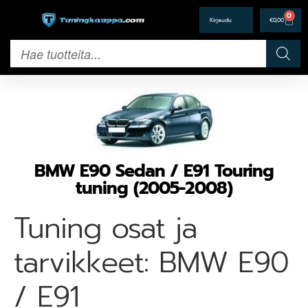
0
€
0,00
BMW E90 Sedan / E91 Touring
tuning (2005-2008)
Tuning osat ja
tarvikkeet: BMW E90
/ E91