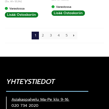
(Sis. Alv 25,5%)
Varastossa
Varastossa
Lisää Ostoskoriin
Lisää Ostoskoriin
1
2
3
4
5
YHTEYSTIEDOT
Asiakaspalvelu Ma-Pe klo 9-16.
020 734 2020