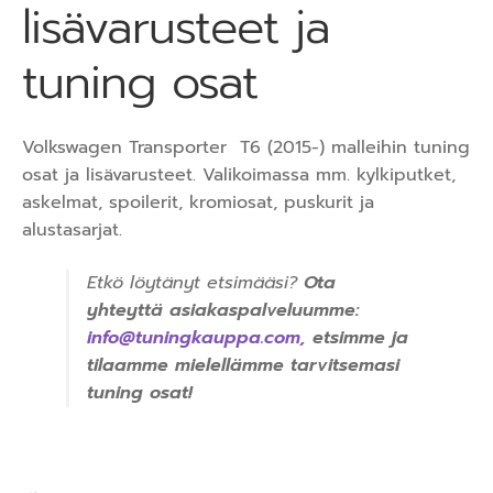
lisävarusteet ja
tuning osat
Volkswagen Transporter T6 (2015-) malleihin tuning
osat ja lisävarusteet. Valikoimassa mm. kylkiputket,
askelmat, spoilerit, kromiosat, puskurit ja
alustasarjat.
Etkö löytänyt etsimääsi?
Ota
yhteyttä asiakaspalveluumme:
info@tuningkauppa.com
,
etsimme ja
tilaamme mielellämme tarvitsemasi
tuning osat!