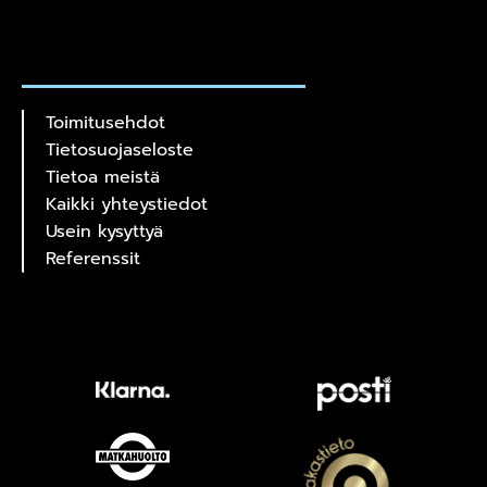
Toimitusehdot
Tietosuojaseloste
Tietoa meistä
Kaikki yhteystiedot
Usein kysyttyä
Referenssit