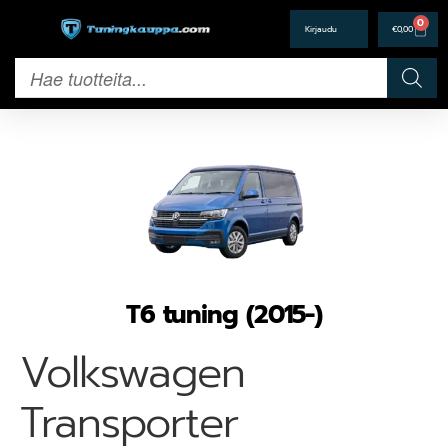
0
€
0,00
T6 tuning (2015-)
Volkswagen
Transporter