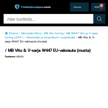
0
€
0,00
Etusivu
Mercedes-Benz
MB Vito tuning
MB W447 Vito ja V-sarja
tuning (2014-)
Valoraudat ja etupuskurin suojaraudat
MB Vito & V-
sarja W447 EU-valorauta (musta)
/
MB Vito & V-sarja W447 EU-valorauta (musta)
Tuotenro:
66826