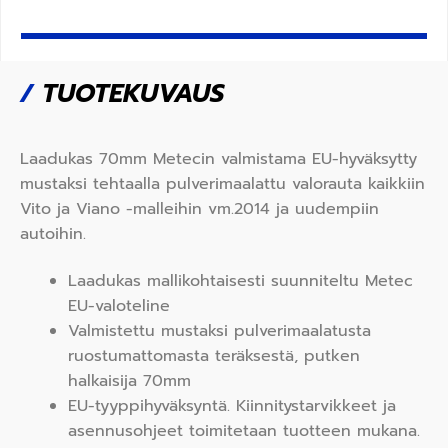
/
TUOTEKUVAUS
Laadukas 70mm Metecin valmistama EU-hyväksytty
mustaksi tehtaalla pulverimaalattu valorauta kaikkiin
Vito ja Viano -malleihin vm.2014 ja uudempiin
autoihin.
Laadukas mallikohtaisesti suunniteltu Metec
EU-valoteline
Valmistettu mustaksi pulverimaalatusta
ruostumattomasta teräksestä, putken
halkaisija 70mm
EU-tyyppihyväksyntä. Kiinnitystarvikkeet ja
asennusohjeet toimitetaan tuotteen mukana.