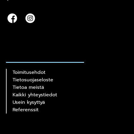
Toimitusehdot
Tietosuojaseloste
Tietoa meistä
Kaikki yhteystiedot
Usein kysyttyä
Referenssit