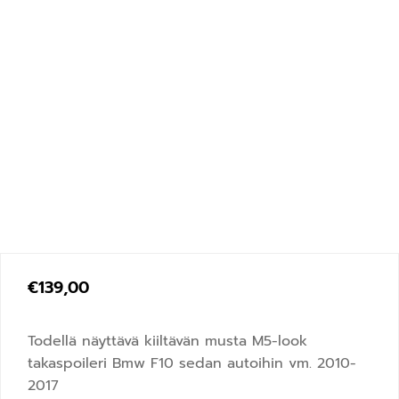
€
139,00
Todellä näyttävä kiiltävän musta M5-look
takaspoileri Bmw F10 sedan autoihin vm. 2010-
2017