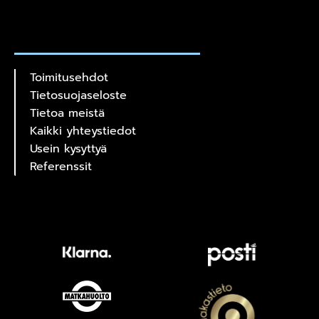
Toimitusehdot
Tietosuojaseloste
Tietoa meistä
Kaikki yhteystiedot
Usein kysyttyä
Referenssit