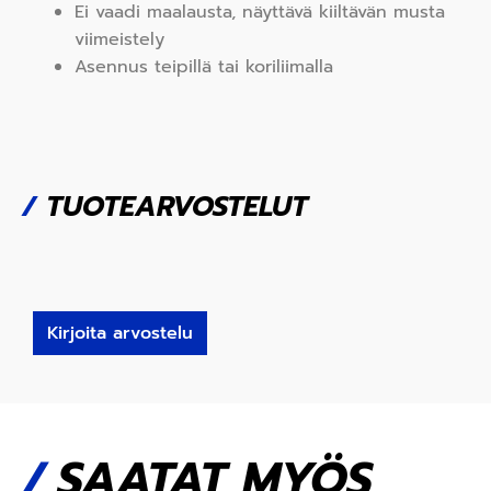
Ei vaadi maalausta, näyttävä kiiltävän musta
viimeistely
Asennus teipillä tai koriliimalla
/
TUOTEARVOSTELUT
Kirjoita arvostelu
SAATAT MYÖS