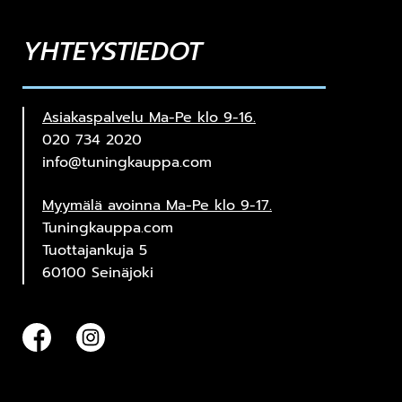
YHTEYSTIEDOT
Asiakaspalvelu Ma-Pe klo 9-16.
020 734 2020
info@tuningkauppa.com
Myymälä avoinna Ma-Pe klo 9-17.
Tuningkauppa.com
Tuottajankuja 5
60100 Seinäjoki