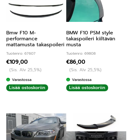
Bmw F10 M-
BMW F10 PSM style
performance
takaspoileri kiiltävän
mattamusta takaspoileri
musta
Tuotenro: 67607
Tuotenro: 69808
€
109,00
€
86,00
(Sis. Alv 25,5%)
(Sis. Alv 25,5%)
Varastossa
Varastossa
Lisää ostoskoriin
Lisää ostoskoriin