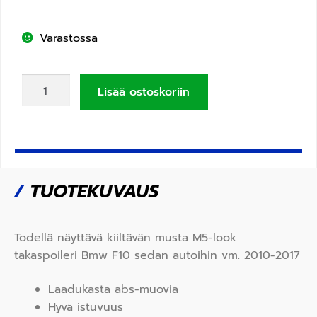
Varastossa
Lisää ostoskoriin
/
TUOTEKUVAUS
Todellä näyttävä kiiltävän musta M5-look
takaspoileri Bmw F10 sedan autoihin vm. 2010-2017
Laadukasta abs-muovia
Hyvä istuvuus