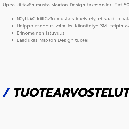
Upea kiiltävän musta Maxton Design takaspoileri Fiat 5
Näyttävä kiiltävän musta viimeistely, ei vaadi maala
Helppo asennus valmiiksi kiinnitetyn 3M -teipin av
Erinomainen istuvuus
Laadukas Maxton Design tuote!
/
TUOTEARVOSTELU