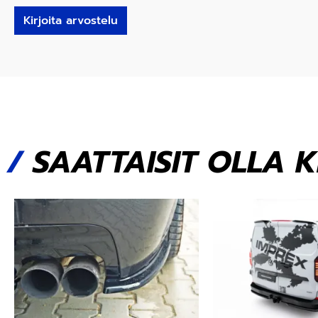
Kirjoita arvostelu
/
SAATTAISIT OLLA 