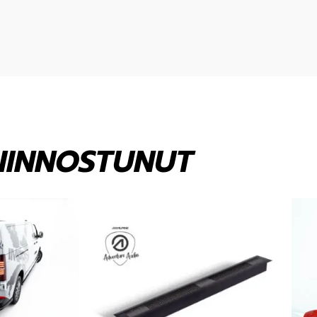
KIINNOSTUNUT