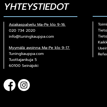
YHTEYSTIEDOT
Toim
Asiakaspalvelu Ma-Pe klo 9-16.
Tiet
020 734 2020
Tiet
info@tuningkauppa.com
Kaik
Myymälä avoinna Ma-Pe klo 9-17.
Usei
Tuningkauppa.com
Refe
Tuottajankuja 5
60100 Seinäjoki