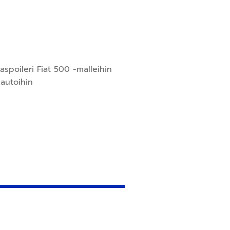
spoileri Fiat 500 -malleihin
autoihin