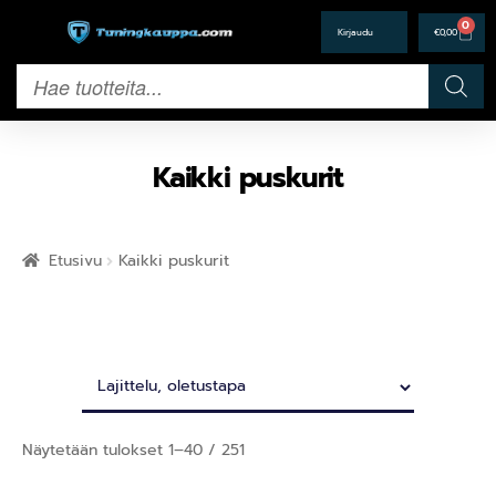
0
€
0,00
Kaikki puskurit
Etusivu
Kaikki puskurit
Näytetään tulokset 1–40 / 251