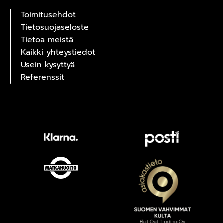
Toimitusehdot
Tietosuojaseloste
Tietoa meistä
Kaikki yhteystiedot
Usein kysyttyä
Referenssit