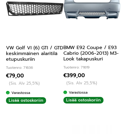
BMW E92 Coupe / E93
VW Golf VI (6) GTI / GTD
Cabrio (2006-2013) M3-
keskimmäinen alaritilä
Look takapuskuri
etupuskuriin
Tuotenro: 71619
Tuotenro: 71636
€
399,00
€
79,00
(Sis. Alv 25,5%)
(Sis. Alv 25,5%)
Varastossa
Varastossa
Lisää ostoskoriin
Lisää ostoskoriin