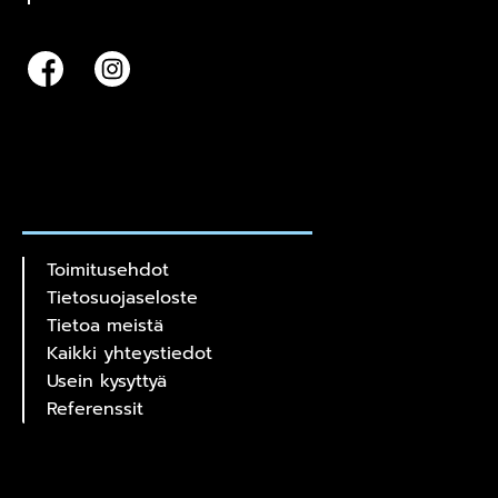
Toimitusehdot
Tietosuojaseloste
Tietoa meistä
Kaikki yhteystiedot
Usein kysyttyä
Referenssit