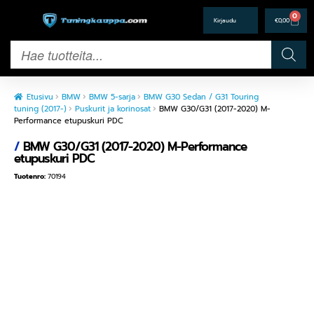
0
€
0,00
Etusivu
BMW
BMW 5-sarja
BMW G30 Sedan / G31 Touring
tuning (2017-)
Puskurit ja korinosat
BMW G30/G31 (2017-2020) M-
Performance etupuskuri PDC
/
BMW G30/G31 (2017-2020) M-Performance
etupuskuri PDC
Tuotenro:
70194