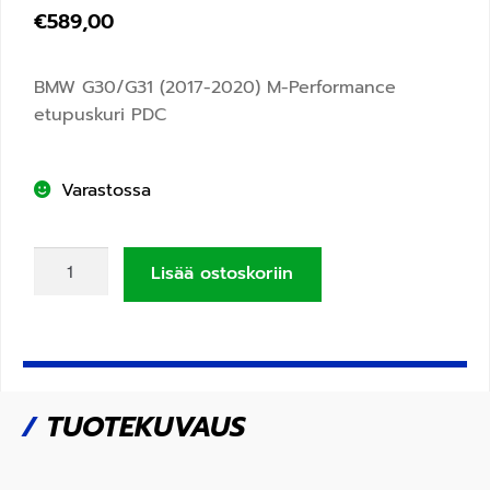
€
589,00
BMW G30/G31 (2017-2020) M-Performance
etupuskuri PDC
Varastossa
Lisää ostoskoriin
/
TUOTEKUVAUS