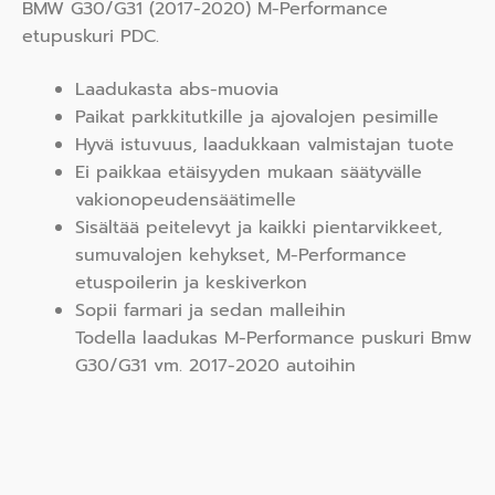
BMW G30/G31 (2017-2020) M-Performance
etupuskuri PDC.
Laadukasta abs-muovia
Paikat parkkitutkille ja ajovalojen pesimille
Hyvä istuvuus, laadukkaan valmistajan tuote
Ei paikkaa etäisyyden mukaan säätyvälle
vakionopeudensäätimelle
Sisältää peitelevyt ja kaikki pientarvikkeet,
sumuvalojen kehykset, M-Performance
etuspoilerin ja keskiverkon
Sopii farmari ja sedan malleihin
Todella laadukas M-Performance puskuri Bmw
G30/G31 vm. 2017-2020 autoihin