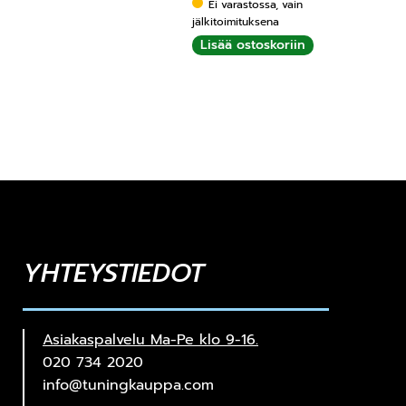
Ei varastossa, vain
jälkitoimituksena
Lisää ostoskoriin
YHTEYSTIEDOT
Asiakaspalvelu Ma-Pe klo 9-16.
020 734 2020
info@tuningkauppa.com