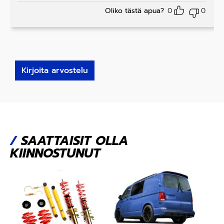
Oliko tästä apua?
0
0
Kirjoita arvostelu
/
SAATTAISIT OLLA
KIINNOSTUNUT