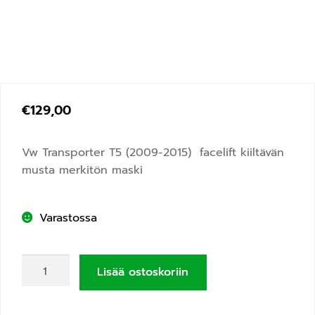
€
129,00
Vw Transporter T5 (2009-2015) facelift kiiltävän
musta merkitön maski
Varastossa
Lisää ostoskoriin