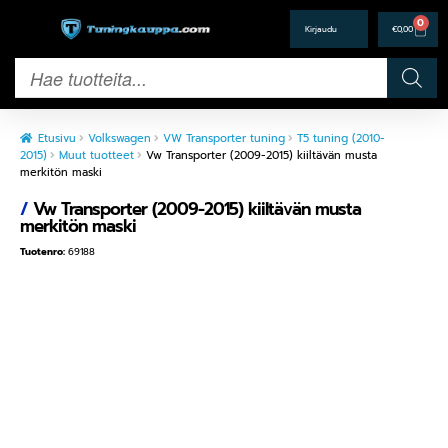
0
€
0,00
Etusivu
Volkswagen
VW Transporter tuning
T5 tuning (2010-
2015)
Muut tuotteet
Vw Transporter (2009-2015) kiiltävän musta
merkitön maski
/
Vw Transporter (2009-2015) kiiltävän musta
merkitön maski
Tuotenro:
69188