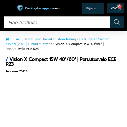
0
€
0,00
Etusivu
Ford
Ford Transit Custom tuning
Ford Transit Custom
tuning (2018-)
Muut tuotteet
Vision X Compact 15W 40°/60° |
Peruutusvalo ECE R23
/
Vision X Compact 15W 40°/60° | Peruutusvalo ECE
R23
Tuotenro:
70429