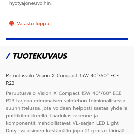
hyötyajoneuvoihin.
Varasto loppu
/
TUOTEKUVAUS
Peruutusvalo Vision X Compact 15W 40°/60° ECE
R23
Peruutusvalo Vision X Compact 15W 40°/60° ECE
R23 tarjoaa erinomaisen valotehon toiminnallisessa
suunnittelussa, jota voidaan helposti säätää yhdellä
pulttikiinnikkeellä. Laadukas rakenne ja
komponentit mahdollistavat VL-sarjan LED Light
Duty -valaisimen kestämään jopa 21 grms:n tärinää.