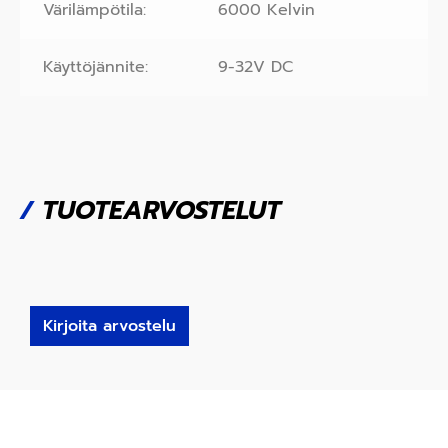
Värilämpötila:
6000 Kelvin
Käyttöjännite:
9-32V DC
/
TUOTEARVOSTELUT
Kirjoita arvostelu