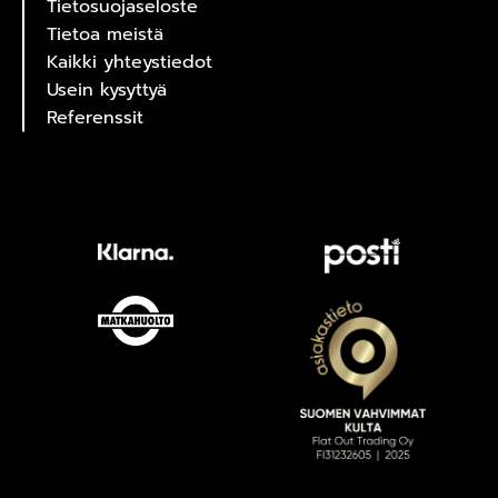
Tietosuojaseloste
Tietoa meistä
Kaikki yhteystiedot
Usein kysyttyä
Referenssit