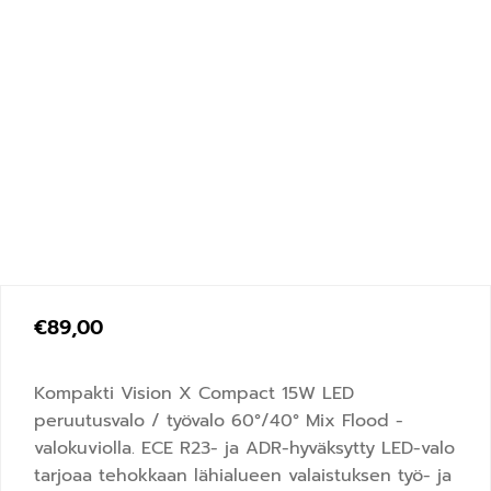
€
89,00
Kompakti Vision X Compact 15W LED
peruutusvalo / työvalo 60°/40° Mix Flood -
valokuviolla. ECE R23- ja ADR-hyväksytty LED-valo
tarjoaa tehokkaan lähialueen valaistuksen työ- ja