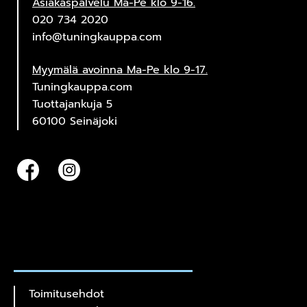
Asiakaspalvelu Ma-Pe klo 9-16.
020 734 2020
info@tuningkauppa.com
Myymälä avoinna Ma-Pe klo 9-17.
Tuningkauppa.com
Tuottajankuja 5
60100 Seinäjoki
Toimitusehdot