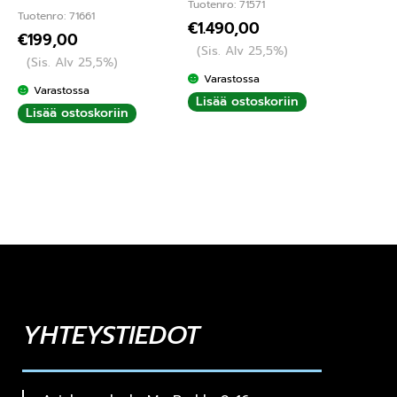
Tuotenro: 71571
Tuotenro: 71661
€
1.490,00
€
199,00
(Sis. Alv 25,5%)
(Sis. Alv 25,5%)
Varastossa
Varastossa
Lisää ostoskoriin
Lisää ostoskoriin
YHTEYSTIEDOT