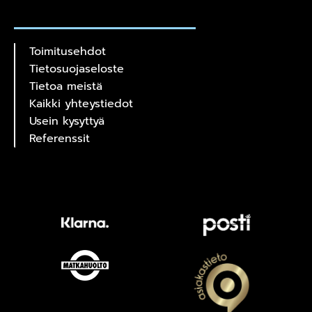
Toimitusehdot
Tietosuojaseloste
Tietoa meistä
Kaikki yhteystiedot
Usein kysyttyä
Referenssit