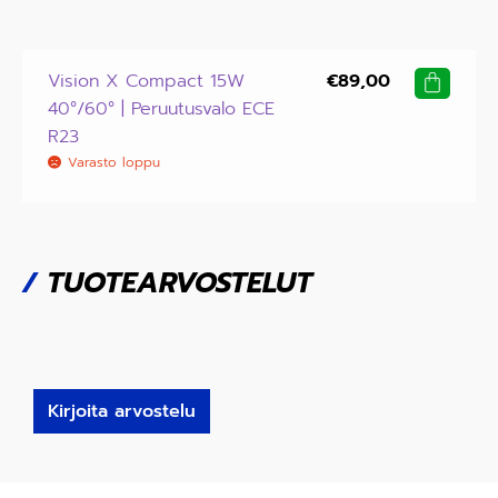
Vision X Compact 15W
€
89,00
40°/60° | Peruutusvalo ECE
R23
Varasto loppu
/
TUOTEARVOSTELUT
Kirjoita arvostelu