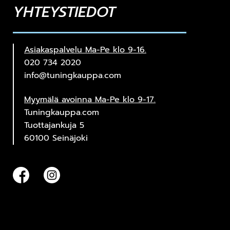
YHTEYSTIEDOT
Asiakaspalvelu Ma-Pe klo 9-16.
020 734 2020
info@tuningkauppa.com
Myymälä avoinna Ma-Pe klo 9-17.
Tuningkauppa.com
Tuottajankuja 5
60100 Seinäjoki