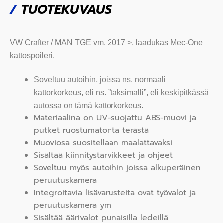
/
TUOTEKUVAUS
VW Crafter / MAN TGE vm. 2017 >, laadukas Mec-One
kattospoileri.
Soveltuu autoihin, joissa ns. normaali
kattorkorkeus, eli ns. ”taksimalli”, eli keskipitkässä
autossa on tämä kattorkorkeus.
Materiaalina on UV-suojattu ABS-muovi ja
putket ruostumatonta terästä
Muoviosa suositellaan maalattavaksi
Sisältää kiinnitystarvikkeet ja ohjeet
Soveltuu myös autoihin joissa alkuperäinen
peruutuskamera
Integroitavia lisävarusteita ovat työvalot ja
peruutuskamera ym
Sisältää äärivalot punaisilla ledeillä