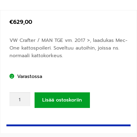
€
629,00
VW Crafter / MAN TGE vm. 2017 >, laadukas Mec-
One kattospoileri. Soveltuu autoihin, joissa ns.
normaali kattokorkeus.
Varastossa
Lisää ostoskoriin