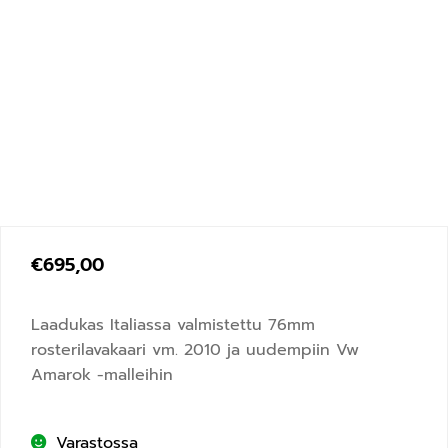
€
695,00
Laadukas Italiassa valmistettu 76mm
rosterilavakaari vm. 2010 ja uudempiin Vw
Amarok -malleihin
Varastossa