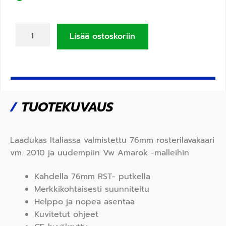
Lisää ostoskoriin
/
TUOTEKUVAUS
Laadukas Italiassa valmistettu 76mm rosterilavakaari
vm. 2010 ja uudempiin Vw Amarok -malleihin
Kahdella 76mm RST- putkella
Merkkikohtaisesti suunniteltu
Helppo ja nopea asentaa
Kuvitetut ohjeet