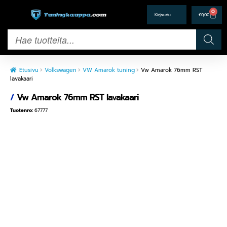
0
€
0,00
Etusivu
Volkswagen
VW Amarok tuning
Vw Amarok 76mm RST
lavakaari
/
Vw Amarok 76mm RST lavakaari
Tuotenro:
67777