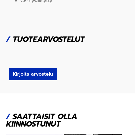
CE-hyväksytty
/
TUOTEARVOSTELUT
Kirjoita arvostelu
/
SAATTAISIT OLLA
KIINNOSTUNUT