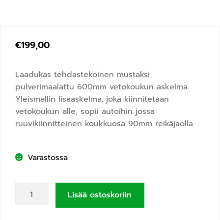
€
199,00
Laadukas tehdastekoinen mustaksi
pulverimaalattu 600mm vetokoukun askelma.
Yleismallin lisäaskelma, joka kiinnitetään
vetokoukun alle, sopii autoihin jossa
ruuvikiinnitteinen koukkuosa 90mm reikäjaolla
Varastossa
Lisää ostoskoriin