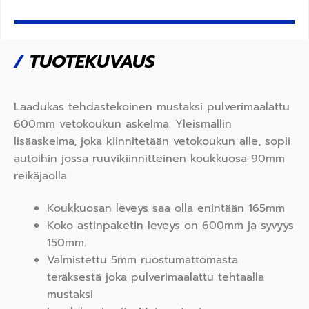
/
TUOTEKUVAUS
Laadukas tehdastekoinen mustaksi pulverimaalattu
600mm vetokoukun askelma. Yleismallin
lisäaskelma, joka kiinnitetään vetokoukun alle, sopii
autoihin jossa ruuvikiinnitteinen koukkuosa 90mm
reikäjaolla
Koukkuosan leveys saa olla enintään 165mm
Koko astinpaketin leveys on 600mm ja syvyys
150mm.
Valmistettu 5mm ruostumattomasta
teräksestä joka pulverimaalattu tehtaalla
mustaksi