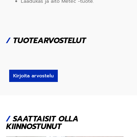
Laadukas ja aito Metec -tuote
.
/
TUOTEARVOSTELUT
Kirjoita arvostelu
/
SAATTAISIT OLLA
KIINNOSTUNUT