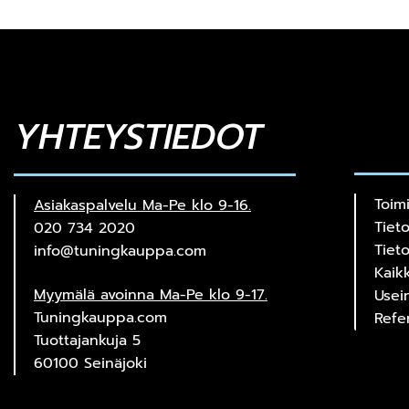
YHTEYSTIEDOT
Toim
Asiakaspalvelu Ma-Pe klo 9-16.
Tiet
020 734 2020
Tiet
info@tuningkauppa.com
Kaik
Myymälä avoinna Ma-Pe klo 9-17.
Usei
Tuningkauppa.com
Refe
Tuottajankuja 5
60100 Seinäjoki