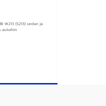
MB W213 (S213) sedan ja
n autoihin