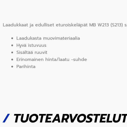
Laadukkaat ja edulliset eturoiskeläpät MB W213 (S213) s
Laadukasta muovimateriaalia
Hyvä istuvuus
Sisältää ruuvit
Erinomainen hinta/laatu -suhde
Parihinta
/
TUOTEARVOSTELU