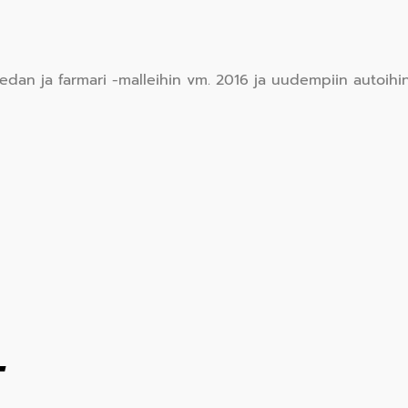
edan ja farmari -malleihin vm. 2016 ja uudempiin autoihi
T