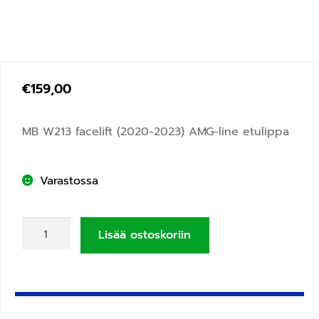
€
159,00
MB W213 facelift (2020-2023) AMG-line etulippa
Varastossa
Lisää ostoskoriin