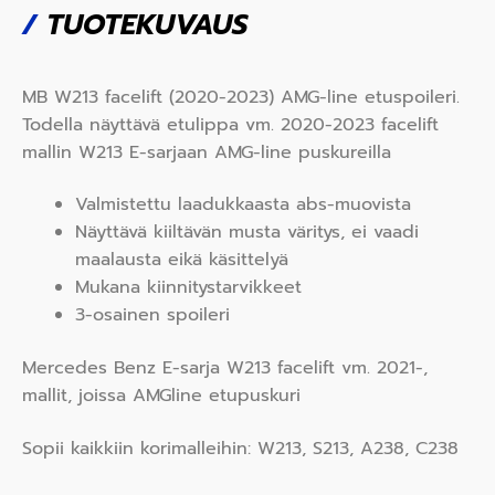
/
TUOTEKUVAUS
MB W213 facelift (2020-2023) AMG-line etuspoileri.
Todella näyttävä etulippa vm. 2020-2023 facelift
mallin W213 E-sarjaan AMG-line puskureilla
Valmistettu laadukkaasta abs-muovista
Näyttävä kiiltävän musta väritys, ei vaadi
maalausta eikä käsittelyä
Mukana kiinnitystarvikkeet
3-osainen spoileri
Mercedes Benz E-sarja W213 facelift vm. 2021-,
mallit, joissa AMGline etupuskuri
Sopii kaikkiin korimalleihin: W213, S213, A238, C238