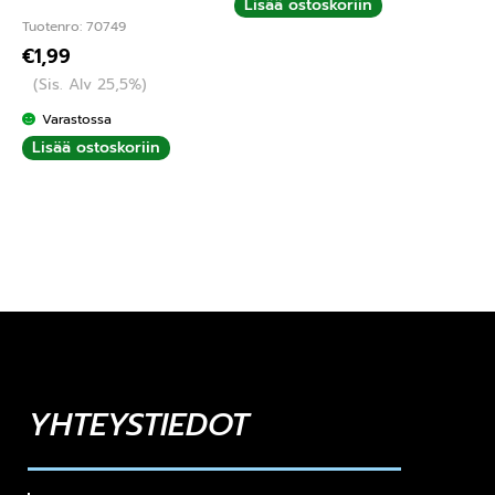
Lisää ostoskoriin
Tuotenro: 70749
€
1,99
(Sis. Alv 25,5%)
Varastossa
Lisää ostoskoriin
YHTEYSTIEDOT