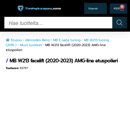
0
€
0,00
Etusivu
Mercedes-Benz
MB E-sarja tuning
MB W213 tuning
(2016-)
Muut tuotteet
MB W213 facelift (2020-2023) AMG-line
etuspoileri
/
MB W213 facelift (2020-2023) AMG-line etuspoileri
Tuotenro:
69797