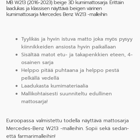
MB W213 (2016-2023) beige 3D kumimattosarja. Erittäin
laadukas ja klassisen näyttävä beigen värinen
kumimattosarja Mercedes Benz W213 -malleihin
Tyylikäs ja hyvin istuva matto joka myös pysyy
kiinnikkeiden ansiosta hyvin paikallaan
Sisältää matot etu- ja takapenkkien eteen, 4-
osainen sarja
Helppo pitää puhtaana ja helppo pestä
pelkällä vedellä
Laadukasta kumimateriaalia
Mallikohtaisesti suunniteltu edullinen
mattosarja!
Euroopassa valmistettu todella näyttävä mattosarja
Mercedes-Benz W213 -malleihin. Sopii sekä sedan-
että farmarimalleihin!