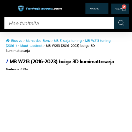
0
€
0,00
Etusivu
Mercedes-Benz
MB E-sarja tuning
MB W213 tuning
(2016-)
Muut tuotteet
MB W213 (2016-2023) beige 3D
kumimattosarja
/
MB W213 (2016-2023) beige 3D kumimattosarja
Tuotenro:
70062