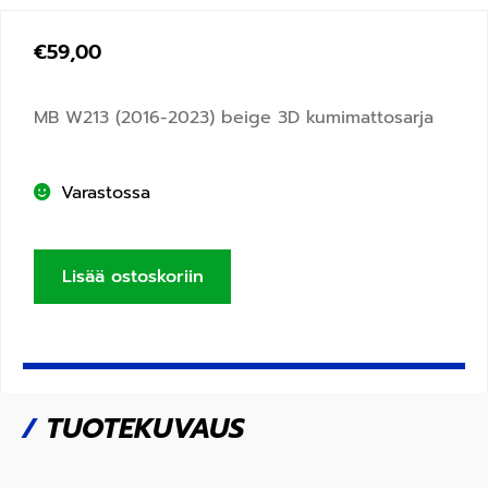
€
59,00
MB W213 (2016-2023) beige 3D kumimattosarja
Varastossa
Lisää ostoskoriin
/
TUOTEKUVAUS