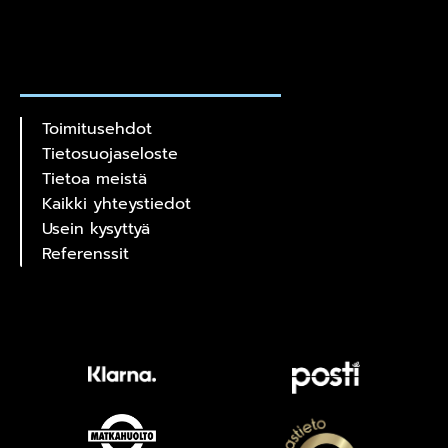
Toimitusehdot
Tietosuojaseloste
Tietoa meistä
Kaikki yhteystiedot
Usein kysyttyä
Referenssit