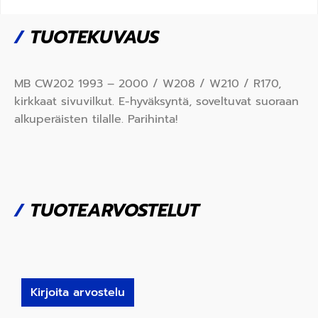
/
TUOTEKUVAUS
MB CW202 1993 – 2000 / W208 / W210 / R170,
kirkkaat sivuvilkut. E-hyväksyntä, soveltuvat suoraan
alkuperäisten tilalle. Parihinta!
/
TUOTEARVOSTELUT
Kirjoita arvostelu