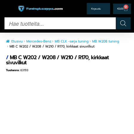
0
€
0,00
Etusivu
Mercedes-Benz
MB CLK -sarja tuning
MB W208 tuning
MB C W202 / W208 / W210 / R170, kirkkaat sivuvilkut
/
MB C W202 / W208 / W210 / R170, kirkkaat
sivuvilkut
Tuotenro:
63193