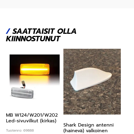
/
SAATTAISIT OLLA
KIINNOSTUNUT
MB W124/W201/W202
Led-sivuvilkut (kirkas)
Shark Design antenni
(hainevä) valkoinen
Tuotenro: 69888