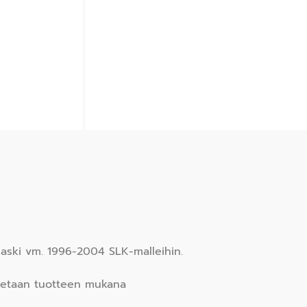
maski vm. 1996-2004 SLK-malleihin.
itetaan tuotteen mukana