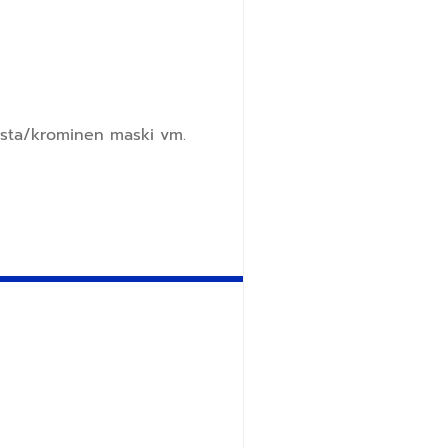
musta/krominen maski vm.