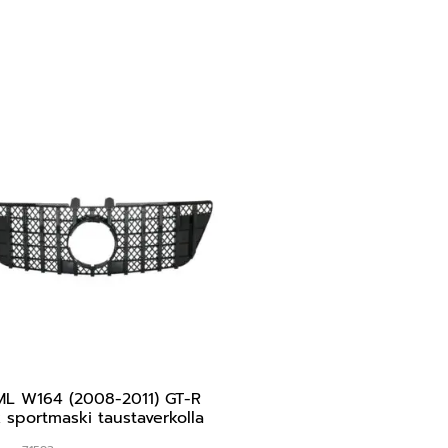
L W164 (2008-2011) GT-R
 sportmaski taustaverkolla