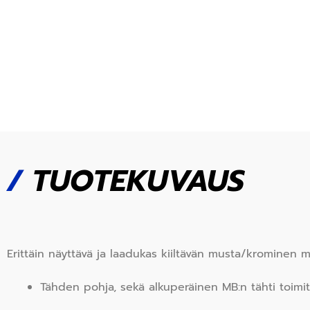
/
TUOTEKUVAUS
Erittäin näyttävä ja laadukas kiiltävän musta/krominen 
Tähden pohja, sekä alkuperäinen MB:n tähti toim