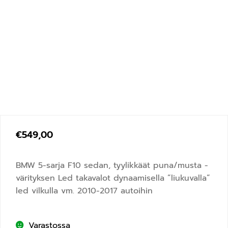
€
549,00
BMW 5-sarja F10 sedan, tyylikkäät puna/musta -
värityksen Led takavalot dynaamisella ”liukuvalla”
led vilkulla vm. 2010-2017 autoihin
Varastossa