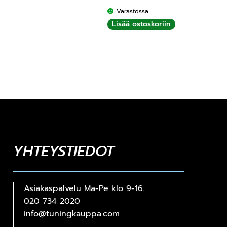
Varastossa
Lisää ostoskoriin
YHTEYSTIEDOT
Asiakaspalvelu Ma-Pe klo 9-16.
020 734 2020
info@tuningkauppa.com