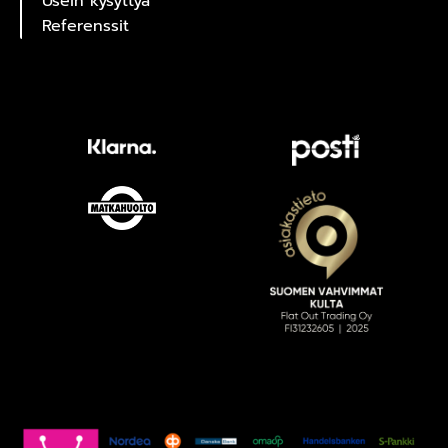
Usein kysyttyä
Referenssit