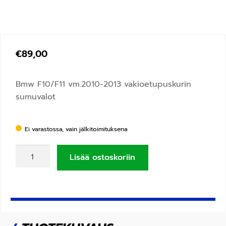
€
89,00
Bmw F10/F11 vm.2010-2013 vakioetupuskurin
sumuvalot
Ei varastossa, vain jälkitoimituksena
Lisää ostoskoriin