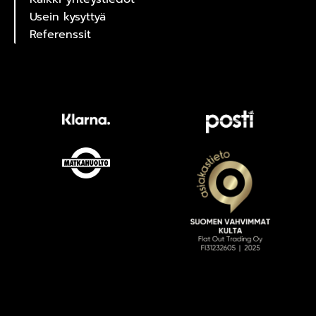
Usein kysyttyä
Referenssit