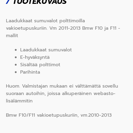
/
TUOTEKUVAUS
Laadukkaat sumuvalot polttimoilla
vakioetupuskuriin. Vm 2011-2013 Bmw F10 ja F11 -
mallit
Laadukkaat sumuvalot
E-hyväksyntä
Sisältää polttimot
Parihinta
Huom. Valmistajan mukaan ei välttämättä sovellu
suoraan autoihin, joissa alkuperäinen webasto-
lisälämmitin
Bmw F10/F11 vakioetupuskuriin, vm.2010-2013