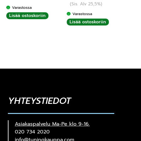
(Sis. Alv 25,5%)
Varastossa
Varastossa
Lisää ostoskoriin
Lisää ostoskoriin
YHTEYSTIEDOT
Asiakaspalvelu Ma-Pe klo 9-16.
020 734 2020
info@tuningkauppa.com