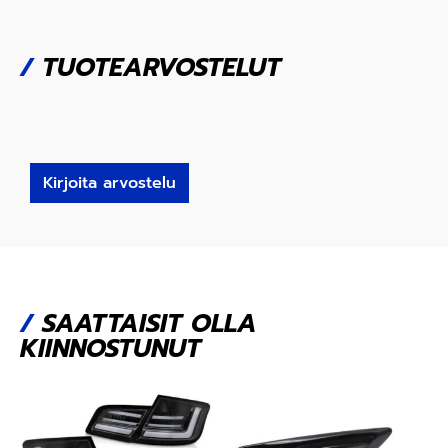
/
TUOTEARVOSTELUT
Kirjoita arvostelu
/
SAATTAISIT OLLA
KIINNOSTUNUT