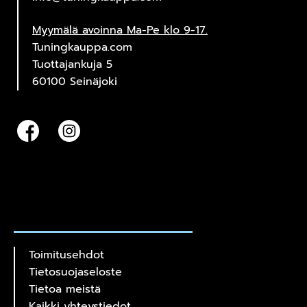
Myymälä avoinna Ma-Pe klo 9-17.
Tuningkauppa.com
Tuottajankuja 5
60100 Seinäjoki
Toimitusehdot
Tietosuojaseloste
Tietoa meistä
Kaikki yhteystiedot