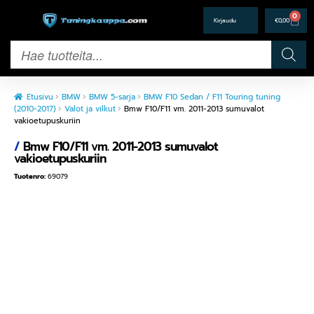
0
€
0,00
Etusivu
BMW
BMW 5-sarja
BMW F10 Sedan / F11 Touring tuning
(2010-2017)
Valot ja vilkut
Bmw F10/F11 vm. 2011-2013 sumuvalot
vakioetupuskuriin
/
Bmw F10/F11 vm. 2011-2013 sumuvalot
vakioetupuskuriin
Tuotenro:
69079