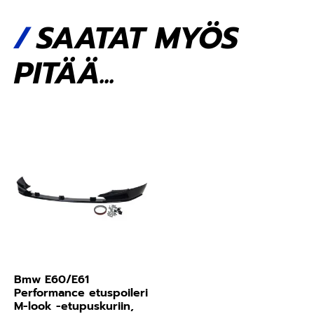
SAATAT MYÖS
PITÄÄ...
Bmw E60/E61
Performance etuspoileri
M-look -etupuskuriin,