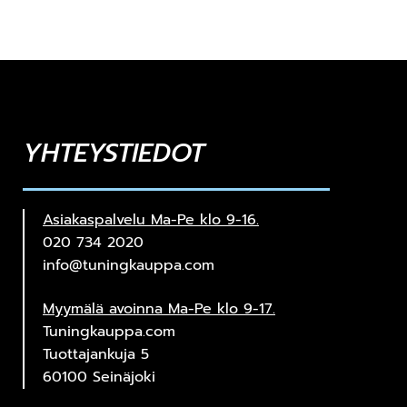
YHTEYSTIEDOT
Asiakaspalvelu Ma-Pe klo 9-16.
020 734 2020
info@tuningkauppa.com
Myymälä avoinna Ma-Pe klo 9-17.
Tuningkauppa.com
Tuottajankuja 5
60100 Seinäjoki