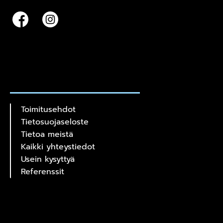
Toimitusehdot
Tietosuojaseloste
Tietoa meistä
Kaikki yhteystiedot
Usein kysyttyä
Referenssit