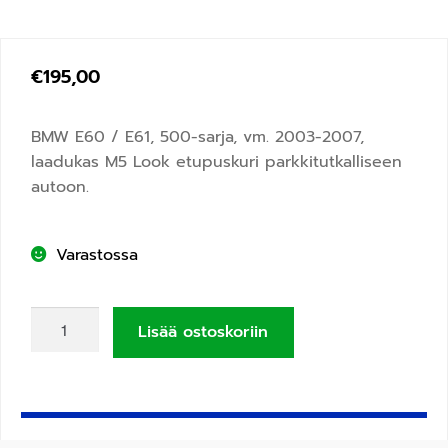
€
195,00
BMW E60 / E61, 500-sarja, vm. 2003-2007,
laadukas M5 Look etupuskuri parkkitutkalliseen
autoon.
Varastossa
Lisää ostoskoriin