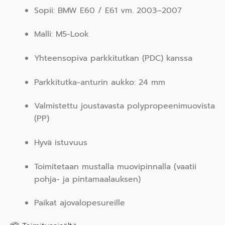
Sopii: BMW E60 / E61 vm. 2003–2007
Malli: M5-Look
Yhteensopiva parkkitutkan (PDC) kanssa
Parkkitutka-anturin aukko: 24 mm
Valmistettu joustavasta polypropeenimuovista
(PP)
Hyvä istuvuus
Toimitetaan mustalla muovipinnalla (vaatii
pohja- ja pintamaalauksen)
Paikat ajovalopesureille