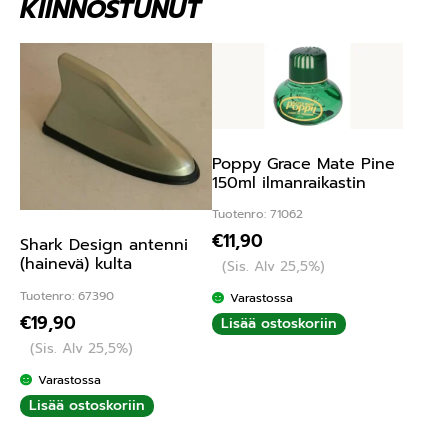
KIINNOSTUNUT
Poppy Grace Mate Pine
150ml ilmanraikastin
Tuotenro: 71062
€
11,90
Shark Design antenni
(hainevä) kulta
(Sis. Alv 25,5%)
Tuotenro: 67390
Varastossa
€
19,90
Lisää ostoskoriin
(Sis. Alv 25,5%)
Varastossa
Lisää ostoskoriin