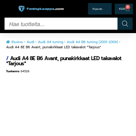
0
€
0,00
Etusivu
Audi
Audi A4 tuning
Audi A4 B6 tuning (2001-2004)
Audi A4 8E B6 Avant, punakirkkaat LED takavalot *Tarjous*
/
Audi A4 8E B6 Avant, punakirkkaat LED takavalot
*Tarjous*
Tuotenro:
64526