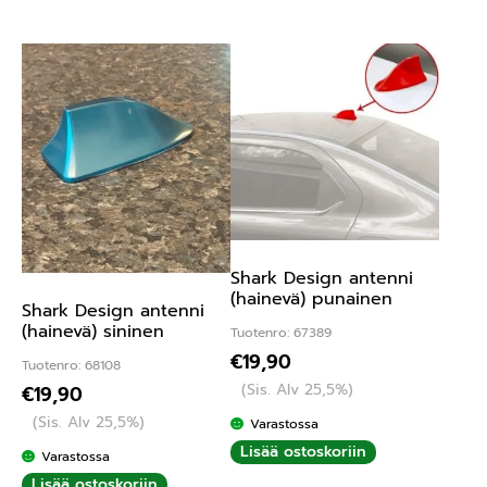
Shark Design antenni
(hainevä) punainen
Shark Design antenni
(hainevä) sininen
Tuotenro: 67389
€
19,90
Tuotenro: 68108
(Sis. Alv 25,5%)
€
19,90
(Sis. Alv 25,5%)
Varastossa
Lisää ostoskoriin
Varastossa
Lisää ostoskoriin