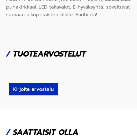
punakirkkaat LED takavalot. E-hyväksyntä, soveltuvat
suoraan alkuperäisten tilalle. Parihinta!
/
TUOTEARVOSTELUT
Kirjoita arvostelu
/
SAATTAISIT OLLA