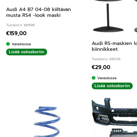
Audi A4 B7 04-08 kiiltävän
musta RS4 -look maski
Tuotenro: 66998
€
159,00
Audi RS-maskien 
Varastossa
kiinnikkeet
Lisää ostoskoriin
Tuotenro: 69036
€
29,00
Varastossa
Lisää ostoskoriin