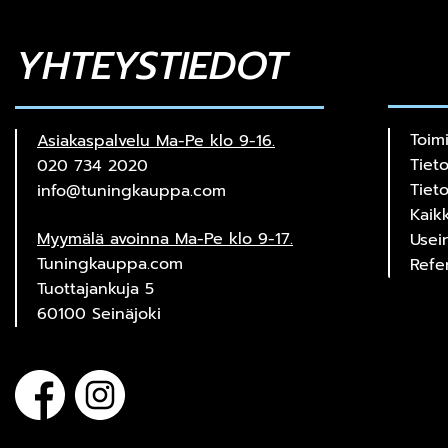
YHTEYSTIEDOT
Toim
Asiakaspalvelu Ma-Pe klo 9-16.
Tiet
020 734 2020
Tiet
info@tuningkauppa.com
Kaik
Myymälä avoinna Ma-Pe klo 9-17.
Usei
Tuningkauppa.com
Refe
Tuottajankuja 5
60100 Seinäjoki