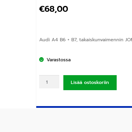
€
68,00
Audi A4 B6 + B7, takaiskunvaimennin JOM
Varastossa
Lisää ostoskoriin