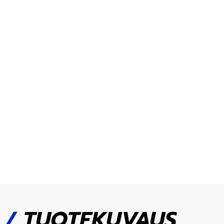
/
TUOTEKUVAUS