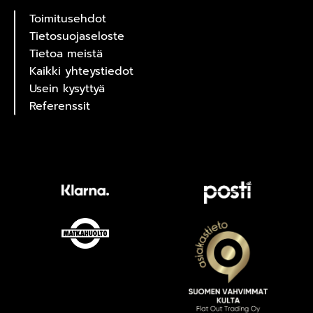
Toimitusehdot
Tietosuojaseloste
Tietoa meistä
Kaikki yhteystiedot
Usein kysyttyä
Referenssit