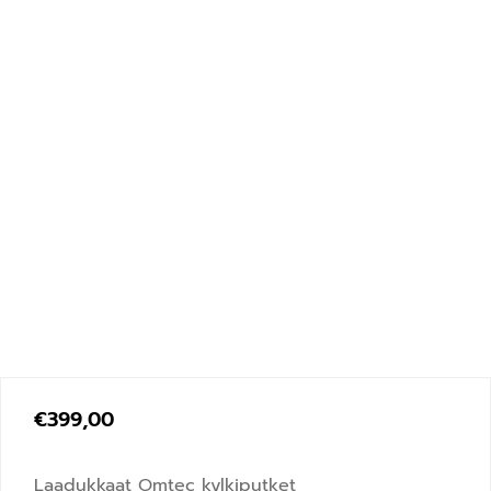
€
399,00
Laadukkaat Omtec kylkiputket