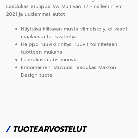
Laadukas etulippa Vw Multivan T7 -malleihin vm.
2021 ja uudemmat autot
Näyttävä kiiltävän musta viimeistely, ei vaadi
maalausta tai käsittelyä
Helppo ruuvikiinnitys, ruuvit toimitetaan
tuotteen mukana
Laadukasta abs-muovia
Erinomainen istuvuus, laadukas Maxton
Design tuote!
/
TUOTEARVOSTELUT