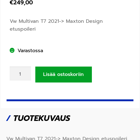
€
249,00
Vw Multivan T7 2021-> Maxton Design
etuspoileri
Varastossa
Lisää ostoskoriin
/
TUOTEKUVAUS
Vw Multivan T7 2021-> Maxton Design etuspoileri.