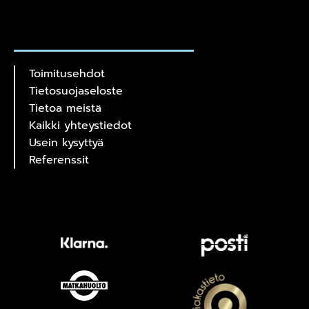
Toimitusehdot
Tietosuojaseloste
Tietoa meistä
Kaikki yhteystiedot
Usein kysyttyä
Referenssit