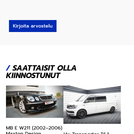
Kirjoita arvostelu
/
SAATTAISIT OLLA
KIINNOSTUNUT
MB E W211 (2002–2006)
Maxton Design