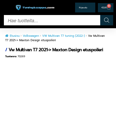
0
€
0,00
Etusivu
Volkswagen
VW Multivan T7 tuning (2022-)
Vw Multivan
T7 2021-> Maxton Design etuspoileri
/
Vw Multivan T7 2021-> Maxton Design etuspoileri
Tuotenro:
70269