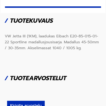
/
TUOTEKUVAUS
VW Jetta III (1KM), laadukas Eibach E20-85-015-01-
22 Sportline madallusjousisarja. Madallus 45-50mm
/ 30-35mm. Akselimassat 1040 / 1005 kg.
/
TUOTEARVOSTELUT
Kirjoita arvostelu