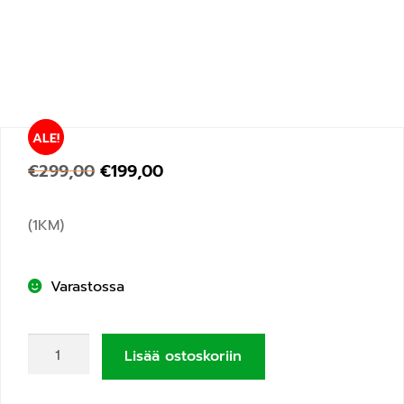
ALE!
€
299,00
€
199,00
(1KM)
Varastossa
Lisää ostoskoriin