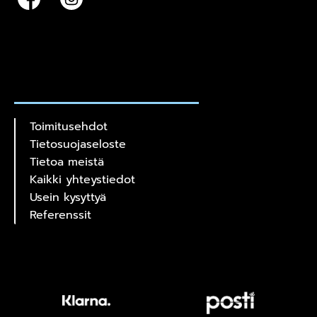
Toimitusehdot
Tietosuojaseloste
Tietoa meistä
Kaikki yhteystiedot
Usein kysyttyä
Referenssit