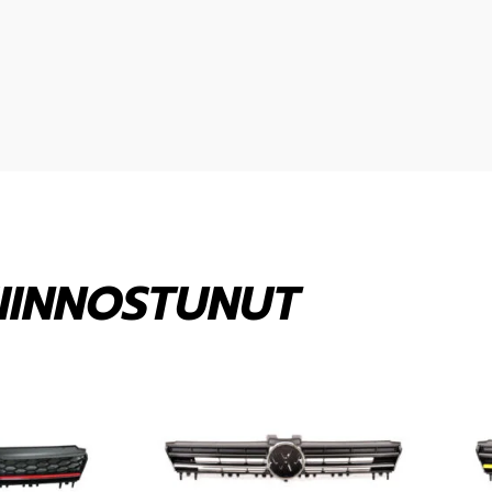
KIINNOSTUNUT