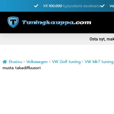
Yli 100.000
tyytyväistä asiakasta
Va
Osta nyt, m
Etusivu
Volkswagen
VW Golf tuning
VW Mk7 tuning
musta takadiffuusori