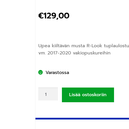
€
129,00
Upea kiiltävän musta R-Look tuplaulostul
vm. 2017-2020 vakiopuskureihin
Varastossa
Lisää ostoskoriin