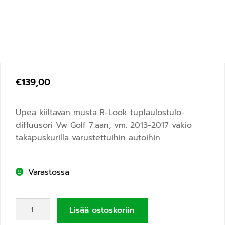
€
139,00
Upea kiiltävän musta R-Look tuplaulostulo-
diffuusori Vw Golf 7:aan, vm. 2013-2017 vakio
takapuskurilla varustettuihin autoihin
Varastossa
Lisää ostoskoriin