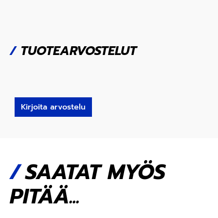
/
TUOTEARVOSTELUT
Kirjoita arvostelu
SAATAT MYÖS
PITÄÄ...