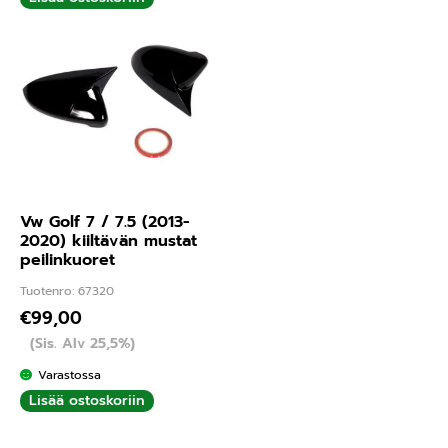
Vw Golf 7 / 7.5 (2013-
2020) kiiltävän mustat
peilinkuoret
Tuotenro: 67320
€
99,00
(Sis. Alv 25,5%)
Varastossa
Lisää ostoskoriin