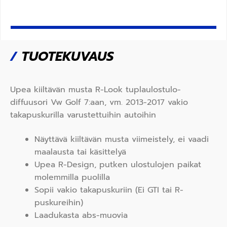
/
TUOTEKUVAUS
Upea kiiltävän musta R-Look tuplaulostulo-
diffuusori Vw Golf 7:aan, vm. 2013-2017 vakio
takapuskurilla varustettuihin autoihin
Näyttävä kiiltävän musta viimeistely, ei vaadi
maalausta tai käsittelyä
Upea R-Design, putken ulostulojen paikat
molemmilla puolilla
Sopii vakio takapuskuriin (Ei GTI tai R-
puskureihin)
Laadukasta abs-muovia