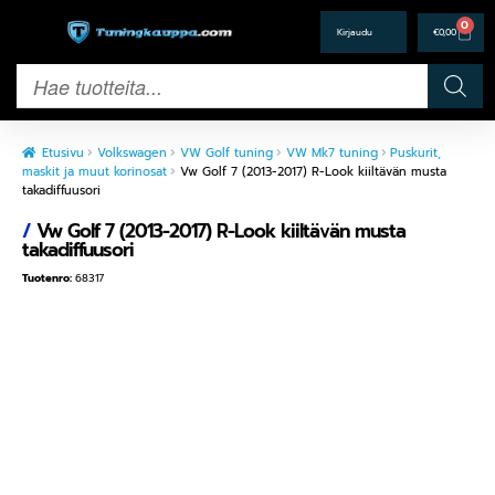
0
€
0,00
Etusivu
Volkswagen
VW Golf tuning
VW Mk7 tuning
Puskurit,
maskit ja muut korinosat
Vw Golf 7 (2013-2017) R-Look kiiltävän musta
takadiffuusori
/
Vw Golf 7 (2013-2017) R-Look kiiltävän musta
takadiffuusori
Tuotenro:
68317