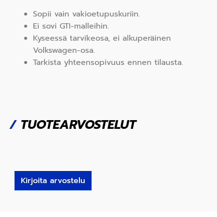
Sopii vain vakioetupuskuriin.
Ei sovi GTI-malleihin.
Kyseessä tarvikeosa, ei alkuperäinen
Volkswagen-osa.
Tarkista yhteensopivuus ennen tilausta.
/
TUOTEARVOSTELUT
Kirjoita arvostelu