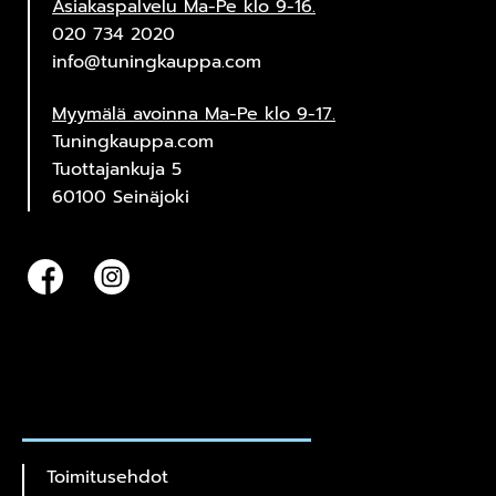
Asiakaspalvelu Ma-Pe klo 9-16.
020 734 2020
info@tuningkauppa.com
Myymälä avoinna Ma-Pe klo 9-17.
Tuningkauppa.com
Tuottajankuja 5
60100 Seinäjoki
Toimitusehdot