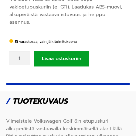
vakioetupuskuriin (ei GTI). Laadukas ABS-muovi,
alkuperäistä vastaava istuvuus ja helppo
asennus.
Ei varastossa, vain jälkitoimituksena
Lisää ostoskoriin
/
TUOTEKUVAUS
Viimeistele Volkswagen Golf 6:n etupuskuri
alkuperäistä vastaavalla keskimmäisellä alaritilällä.