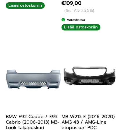
€
109,00
Lisää ostoskoriin
(Sis. Alv 25,5%)
Varastossa
Lisää ostoskoriin
BMW E92 Coupe / E93
MB W213 E (2016-2020)
Cabrio (2006-2013) M3-
AMG 43 / AMG-Line
Look takapuskuri
etupuskuri PDC